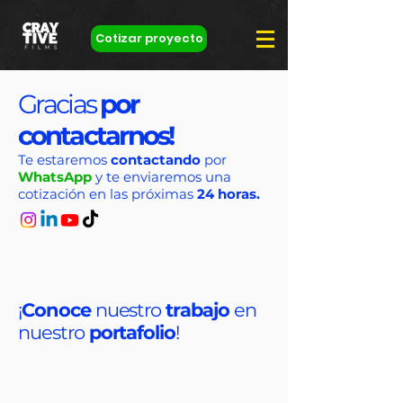
Cotizar proyecto
Gracias
por
contactarnos!
Te estaremos
contactando
por
WhatsApp
y te enviaremos una
cotización en las próximas
24 horas.
¡
Conoce
nuestro
trabajo
en
nuestro
portafolio
!