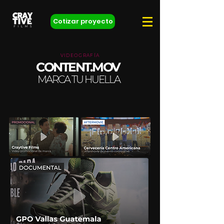
Cotizar proyecto
VIDEOGRAFÍA
CONTENT.MOV
MARCA TU HUELLA